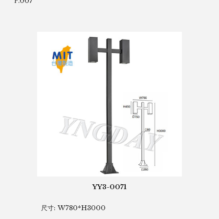
.007
P
YY3-0071
尺寸: W780*H3000