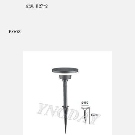
光源: E27*2
.008
P