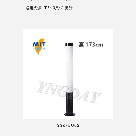
適用
光源: T5/ 3尺*3 另計
YY3-0032