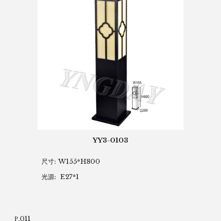
YY3-0103
尺寸: W155*H800
光源: E27*1
.011
P