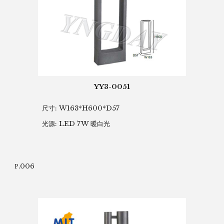
YY3-0051
尺寸: W163*H600*D57
光源: LED 7W 暖白光
.006
P