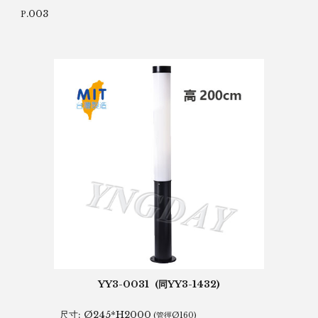
.003
P
YY3-0031 (同YY3-1432)
尺寸:
Ø245*H2000
(管徑Ø160)