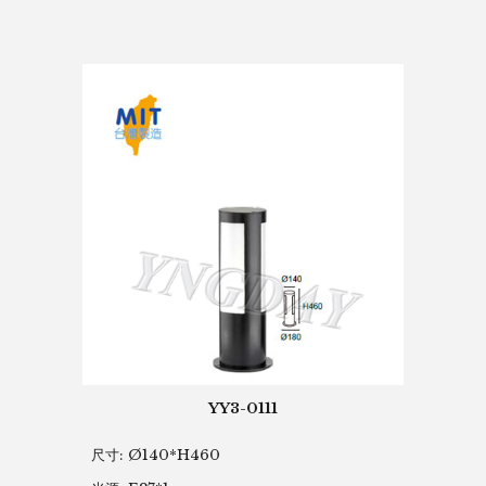
YY3-0111
尺寸: Ø140*H460