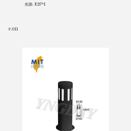
光源: E27*1
.011
P