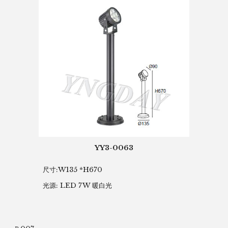
YY3-0063
尺寸:W135 *H670
光源: LED 7W 暖白光