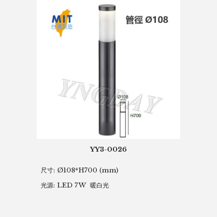
YY3-0026
尺寸:
Ø108*H
70
0 (mm)
光源: LED 7W 暖白光