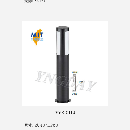
光源: E27*1
YY3-0112
尺寸: Ø140*H760